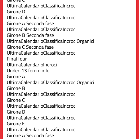
Ultima
Calendario
Classifica
Incroci
Girone D
Ultima
Calendario
Classifica
Incroci
Girone A Seconda fase
Ultima
Calendario
Classifica
Incroci
Girone B Seconda fase
Ultima
Calendario
Classifica
Incroci
Organici
Girone C Seconda fase
Ultima
Calendario
Classifica
Incroci
Final four
Ultima
Calendario
Incroci
Under-13 femminile
Girone A
Ultima
Calendario
Classifica
Incroci
Organici
Girone B
Ultima
Calendario
Classifica
Incroci
Girone C
Ultima
Calendario
Classifica
Incroci
Girone D
Ultima
Calendario
Classifica
Incroci
Girone E
Ultima
Calendario
Classifica
Incroci
Girone A Seconda fase