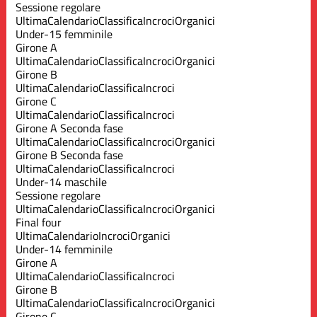
Sessione regolare
Ultima
Calendario
Classifica
Incroci
Organici
Under-15 femminile
Girone A
Ultima
Calendario
Classifica
Incroci
Organici
Girone B
Ultima
Calendario
Classifica
Incroci
Girone C
Ultima
Calendario
Classifica
Incroci
Girone A Seconda fase
Ultima
Calendario
Classifica
Incroci
Organici
Girone B Seconda fase
Ultima
Calendario
Classifica
Incroci
Under-14 maschile
Sessione regolare
Ultima
Calendario
Classifica
Incroci
Organici
Final four
Ultima
Calendario
Incroci
Organici
Under-14 femminile
Girone A
Ultima
Calendario
Classifica
Incroci
Girone B
Ultima
Calendario
Classifica
Incroci
Organici
Girone C