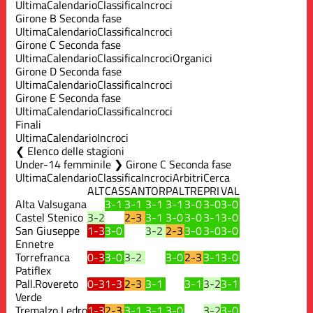
Ultima
Calendario
Classifica
Incroci
Girone B Seconda fase
Ultima
Calendario
Classifica
Incroci
Girone C Seconda fase
Ultima
Calendario
Classifica
Incroci
Organici
Girone D Seconda fase
Ultima
Calendario
Classifica
Incroci
Girone E Seconda fase
Ultima
Calendario
Classifica
Incroci
Finali
Ultima
Calendario
Incroci
Elenco delle stagioni
Under-14 femminile ❯ Girone C Seconda fase
Ultima
Calendario
Classifica
Incroci
Arbitri
Cerca
ALT
CAS
SAN
TOR
PAL
TRE
PRI
VAL
Alta Valsugana
3-1
3-1
3-1
3-1
3-0
3-0
3-0
Castel Stenico
3-2
2-3
3-1
3-0
3-0
3-1
3-0
San Giuseppe
1-3
3-0
3-2
2-3
3-0
3-0
3-0
Ennetre
Torrefranca
0-3
3-0
3-2
3-0
2-3
3-1
3-0
Patiflex
Pall.Rovereto
0-3
1-3
2-3
3-1
3-1
3-2
3-1
Verde
Tremalzo Ledro
1-3
2-3
3-1
3-1
3-0
3-2
3-0