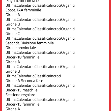
Playout/off con la D
Ultima
Calendario
Classifica
Incroci
Organici
Coppa TAA femminile
Girone A
Ultima
Calendario
Classifica
Incroci
Organici
Girone B
Ultima
Calendario
Classifica
Incroci
Organici
Girone C
Ultima
Calendario
Classifica
Incroci
Organici
Seconda Divisione femminile
Girone provinciale
Ultima
Calendario
Classifica
Incroci
Organici
Under-18 femminile
Girone A
Ultima
Calendario
Classifica
Incroci
Organici
Girone B
Ultima
Calendario
Classifica
Incroci
Girone A Seconda fase
Ultima
Calendario
Classifica
Incroci
Organici
Under-15 maschile
Sessione regolare
Ultima
Calendario
Classifica
Incroci
Organici
Under-15 femminile
Girone A