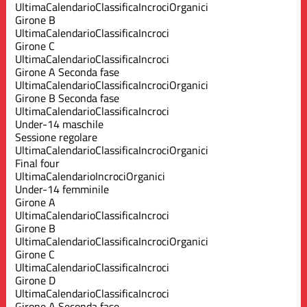
Ultima
Calendario
Classifica
Incroci
Organici
Girone B
Ultima
Calendario
Classifica
Incroci
Girone C
Ultima
Calendario
Classifica
Incroci
Girone A Seconda fase
Ultima
Calendario
Classifica
Incroci
Organici
Girone B Seconda fase
Ultima
Calendario
Classifica
Incroci
Under-14 maschile
Sessione regolare
Ultima
Calendario
Classifica
Incroci
Organici
Final four
Ultima
Calendario
Incroci
Organici
Under-14 femminile
Girone A
Ultima
Calendario
Classifica
Incroci
Girone B
Ultima
Calendario
Classifica
Incroci
Organici
Girone C
Ultima
Calendario
Classifica
Incroci
Girone D
Ultima
Calendario
Classifica
Incroci
Girone A Seconda fase