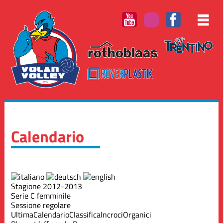
Calendario
Stagione 2012-2013
Serie C femminile
Sessione regolare
Ultima
Calendario
Classifica
Incroci
Organici