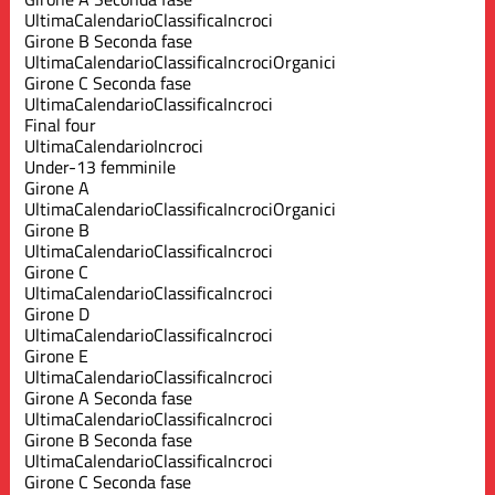
Ultima
Calendario
Classifica
Incroci
Girone B Seconda fase
Ultima
Calendario
Classifica
Incroci
Organici
Girone C Seconda fase
Ultima
Calendario
Classifica
Incroci
Final four
Ultima
Calendario
Incroci
Under-13 femminile
Girone A
Ultima
Calendario
Classifica
Incroci
Organici
Girone B
Ultima
Calendario
Classifica
Incroci
Girone C
Ultima
Calendario
Classifica
Incroci
Girone D
Ultima
Calendario
Classifica
Incroci
Girone E
Ultima
Calendario
Classifica
Incroci
Girone A Seconda fase
Ultima
Calendario
Classifica
Incroci
Girone B Seconda fase
Ultima
Calendario
Classifica
Incroci
Girone C Seconda fase