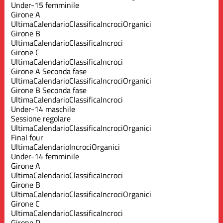
Under-15 femminile
Girone A
Ultima
Calendario
Classifica
Incroci
Organici
Girone B
Ultima
Calendario
Classifica
Incroci
Girone C
Ultima
Calendario
Classifica
Incroci
Girone A Seconda fase
Ultima
Calendario
Classifica
Incroci
Organici
Girone B Seconda fase
Ultima
Calendario
Classifica
Incroci
Under-14 maschile
Sessione regolare
Ultima
Calendario
Classifica
Incroci
Organici
Final four
Ultima
Calendario
Incroci
Organici
Under-14 femminile
Girone A
Ultima
Calendario
Classifica
Incroci
Girone B
Ultima
Calendario
Classifica
Incroci
Organici
Girone C
Ultima
Calendario
Classifica
Incroci
Girone D