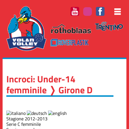
Incroci: Under-14
femminile ❭ Girone D
Stagione 2012-2013
Serie C femminile