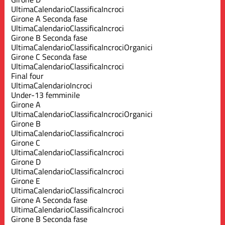
Ultima
Calendario
Classifica
Incroci
Girone A Seconda fase
Ultima
Calendario
Classifica
Incroci
Girone B Seconda fase
Ultima
Calendario
Classifica
Incroci
Organici
Girone C Seconda fase
Ultima
Calendario
Classifica
Incroci
Final four
Ultima
Calendario
Incroci
Under-13 femminile
Girone A
Ultima
Calendario
Classifica
Incroci
Organici
Girone B
Ultima
Calendario
Classifica
Incroci
Girone C
Ultima
Calendario
Classifica
Incroci
Girone D
Ultima
Calendario
Classifica
Incroci
Girone E
Ultima
Calendario
Classifica
Incroci
Girone A Seconda fase
Ultima
Calendario
Classifica
Incroci
Girone B Seconda fase