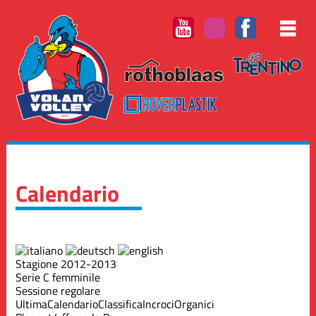
Calendario
Stagione 2012-2013
Serie C femminile
Sessione regolare
Ultima
Calendario
Classifica
Incroci
Organici