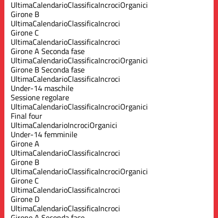
Ultima
Calendario
Classifica
Incroci
Organici
Girone B
Ultima
Calendario
Classifica
Incroci
Girone C
Ultima
Calendario
Classifica
Incroci
Girone A Seconda fase
Ultima
Calendario
Classifica
Incroci
Organici
Girone B Seconda fase
Ultima
Calendario
Classifica
Incroci
Under-14 maschile
Sessione regolare
Ultima
Calendario
Classifica
Incroci
Organici
Final four
Ultima
Calendario
Incroci
Organici
Under-14 femminile
Girone A
Ultima
Calendario
Classifica
Incroci
Girone B
Ultima
Calendario
Classifica
Incroci
Organici
Girone C
Ultima
Calendario
Classifica
Incroci
Girone D
Ultima
Calendario
Classifica
Incroci
Girone A Seconda fase