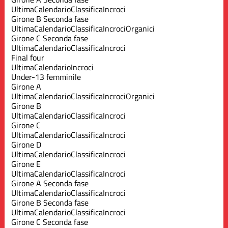
Ultima
Calendario
Classifica
Incroci
Girone B Seconda fase
Ultima
Calendario
Classifica
Incroci
Organici
Girone C Seconda fase
Ultima
Calendario
Classifica
Incroci
Final four
Ultima
Calendario
Incroci
Under-13 femminile
Girone A
Ultima
Calendario
Classifica
Incroci
Organici
Girone B
Ultima
Calendario
Classifica
Incroci
Girone C
Ultima
Calendario
Classifica
Incroci
Girone D
Ultima
Calendario
Classifica
Incroci
Girone E
Ultima
Calendario
Classifica
Incroci
Girone A Seconda fase
Ultima
Calendario
Classifica
Incroci
Girone B Seconda fase
Ultima
Calendario
Classifica
Incroci
Girone C Seconda fase