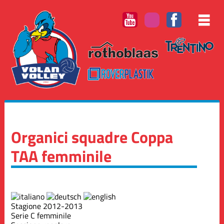
Organici squadre Coppa
TAA femminile
Stagione 2012-2013
Serie C femminile