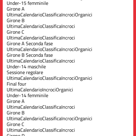
Under-15 femminile
Girone A
Ultima
Calendario
Classifica
Incroci
Organici
Girone B
Ultima
Calendario
Classifica
Incroci
Girone C
Ultima
Calendario
Classifica
Incroci
Girone A Seconda fase
Ultima
Calendario
Classifica
Incroci
Organici
Girone B Seconda fase
Ultima
Calendario
Classifica
Incroci
Under-14 maschile
Sessione regolare
Ultima
Calendario
Classifica
Incroci
Organici
Final four
Ultima
Calendario
Incroci
Organici
Under-14 femminile
Girone A
Ultima
Calendario
Classifica
Incroci
Girone B
Ultima
Calendario
Classifica
Incroci
Organici
Girone C
Ultima
Calendario
Classifica
Incroci
Girone D