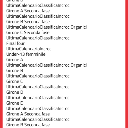
Ultima
Calendario
Classifica
Incroci
Girone A Seconda fase
Ultima
Calendario
Classifica
Incroci
Girone B Seconda fase
Ultima
Calendario
Classifica
Incroci
Organici
Girone C Seconda fase
Ultima
Calendario
Classifica
Incroci
Final four
Ultima
Calendario
Incroci
Under-13 femminile
Girone A
Ultima
Calendario
Classifica
Incroci
Organici
Girone B
Ultima
Calendario
Classifica
Incroci
Girone C
Ultima
Calendario
Classifica
Incroci
Girone D
Ultima
Calendario
Classifica
Incroci
Girone E
Ultima
Calendario
Classifica
Incroci
Girone A Seconda fase
Ultima
Calendario
Classifica
Incroci
Girone B Seconda fase