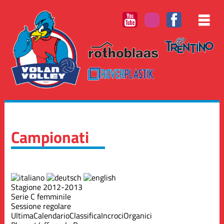
Campionati
Stagione 2012-2013
Serie C femminile
Sessione regolare
Ultima
Calendario
Classifica
Incroci
Organici