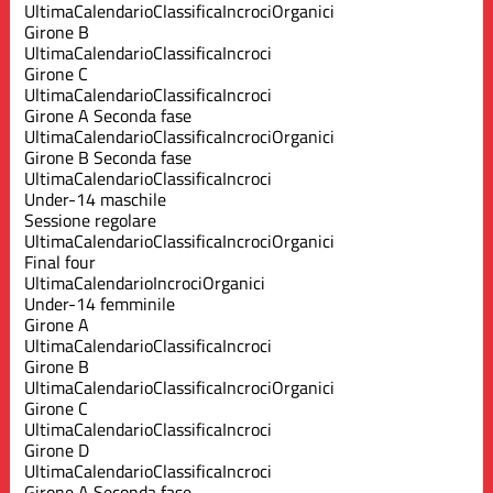
Ultima
Calendario
Classifica
Incroci
Organici
Girone B
Ultima
Calendario
Classifica
Incroci
Girone C
Ultima
Calendario
Classifica
Incroci
Girone A Seconda fase
Ultima
Calendario
Classifica
Incroci
Organici
Girone B Seconda fase
Ultima
Calendario
Classifica
Incroci
Under-14 maschile
Sessione regolare
Ultima
Calendario
Classifica
Incroci
Organici
Final four
Ultima
Calendario
Incroci
Organici
Under-14 femminile
Girone A
Ultima
Calendario
Classifica
Incroci
Girone B
Ultima
Calendario
Classifica
Incroci
Organici
Girone C
Ultima
Calendario
Classifica
Incroci
Girone D
Ultima
Calendario
Classifica
Incroci
Girone A Seconda fase