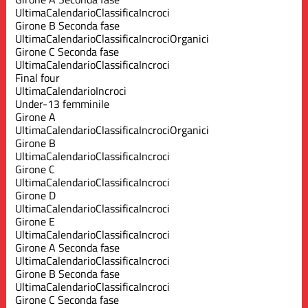
Ultima
Calendario
Classifica
Incroci
Girone B Seconda fase
Ultima
Calendario
Classifica
Incroci
Organici
Girone C Seconda fase
Ultima
Calendario
Classifica
Incroci
Final four
Ultima
Calendario
Incroci
Under-13 femminile
Girone A
Ultima
Calendario
Classifica
Incroci
Organici
Girone B
Ultima
Calendario
Classifica
Incroci
Girone C
Ultima
Calendario
Classifica
Incroci
Girone D
Ultima
Calendario
Classifica
Incroci
Girone E
Ultima
Calendario
Classifica
Incroci
Girone A Seconda fase
Ultima
Calendario
Classifica
Incroci
Girone B Seconda fase
Ultima
Calendario
Classifica
Incroci
Girone C Seconda fase