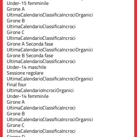
Under-15 femminile
Girone A
Ultima
Calendario
Classifica
Incroci
Organici
Girone B
Ultima
Calendario
Classifica
Incroci
Girone C
Ultima
Calendario
Classifica
Incroci
Girone A Seconda fase
Ultima
Calendario
Classifica
Incroci
Organici
Girone B Seconda fase
Ultima
Calendario
Classifica
Incroci
Under-14 maschile
Sessione regolare
Ultima
Calendario
Classifica
Incroci
Organici
Final four
Ultima
Calendario
Incroci
Organici
Under-14 femminile
Girone A
Ultima
Calendario
Classifica
Incroci
Girone B
Ultima
Calendario
Classifica
Incroci
Organici
Girone C
Ultima
Calendario
Classifica
Incroci
Girone D