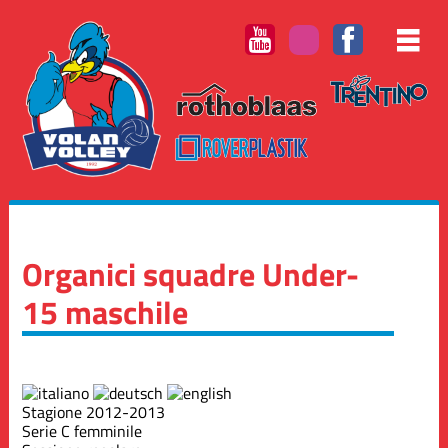
Organici squadre Under-
15 maschile
Stagione 2012-2013
Serie C femminile