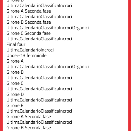
Ultima
Calendario
Classifica
Incroci
Girone A Seconda fase
Ultima
Calendario
Classifica
Incroci
Girone B Seconda fase
Ultima
Calendario
Classifica
Incroci
Organici
Girone C Seconda fase
Ultima
Calendario
Classifica
Incroci
Final four
Ultima
Calendario
Incroci
Under-13 femminile
Girone A
Ultima
Calendario
Classifica
Incroci
Organici
Girone B
Ultima
Calendario
Classifica
Incroci
Girone C
Ultima
Calendario
Classifica
Incroci
Girone D
Ultima
Calendario
Classifica
Incroci
Girone E
Ultima
Calendario
Classifica
Incroci
Girone A Seconda fase
Ultima
Calendario
Classifica
Incroci
Girone B Seconda fase