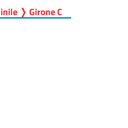
inile ❭ Girone C