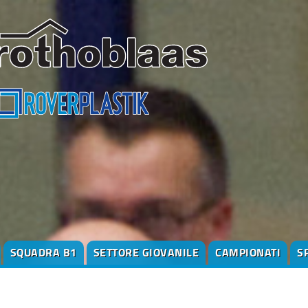
SQUADRA B1
SETTORE GIOVANILE
CAMPIONATI
S