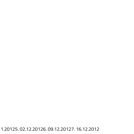
11.2012
5.
02.12.2012
6.
09.12.2012
7.
16.12.2012