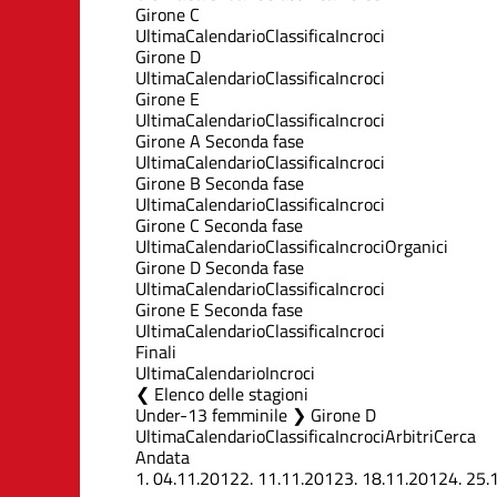
Girone C
Ultima
Calendario
Classifica
Incroci
Girone D
Ultima
Calendario
Classifica
Incroci
Girone E
Ultima
Calendario
Classifica
Incroci
Girone A Seconda fase
Ultima
Calendario
Classifica
Incroci
Girone B Seconda fase
Ultima
Calendario
Classifica
Incroci
Girone C Seconda fase
Ultima
Calendario
Classifica
Incroci
Organici
Girone D Seconda fase
Ultima
Calendario
Classifica
Incroci
Girone E Seconda fase
Ultima
Calendario
Classifica
Incroci
Finali
Ultima
Calendario
Incroci
Elenco delle stagioni
Under-13 femminile ❯ Girone D
Ultima
Calendario
Classifica
Incroci
Arbitri
Cerca
Andata
1.
04.11.2012
2.
11.11.2012
3.
18.11.2012
4.
25.