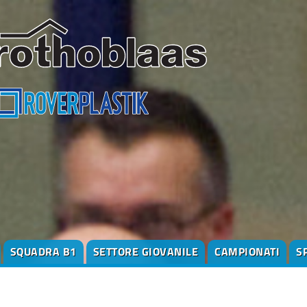
SQUADRA B1
SETTORE GIOVANILE
CAMPIONATI
S