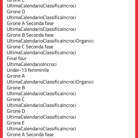
Ultima
Calendario
Classifica
Incroci
Girone D
Ultima
Calendario
Classifica
Incroci
Girone A Seconda fase
Ultima
Calendario
Classifica
Incroci
Girone B Seconda fase
Ultima
Calendario
Classifica
Incroci
Organici
Girone C Seconda fase
Ultima
Calendario
Classifica
Incroci
Final four
Ultima
Calendario
Incroci
Under-13 femminile
Girone A
Ultima
Calendario
Classifica
Incroci
Organici
Girone B
Ultima
Calendario
Classifica
Incroci
Girone C
Ultima
Calendario
Classifica
Incroci
Girone D
Ultima
Calendario
Classifica
Incroci
Girone E
Ultima
Calendario
Classifica
Incroci
Girone A Seconda fase