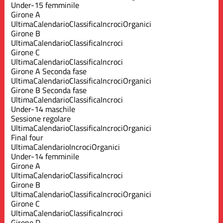
Under-15 femminile
Girone A
Ultima
Calendario
Classifica
Incroci
Organici
Girone B
Ultima
Calendario
Classifica
Incroci
Girone C
Ultima
Calendario
Classifica
Incroci
Girone A Seconda fase
Ultima
Calendario
Classifica
Incroci
Organici
Girone B Seconda fase
Ultima
Calendario
Classifica
Incroci
Under-14 maschile
Sessione regolare
Ultima
Calendario
Classifica
Incroci
Organici
Final four
Ultima
Calendario
Incroci
Organici
Under-14 femminile
Girone A
Ultima
Calendario
Classifica
Incroci
Girone B
Ultima
Calendario
Classifica
Incroci
Organici
Girone C
Ultima
Calendario
Classifica
Incroci
Girone D