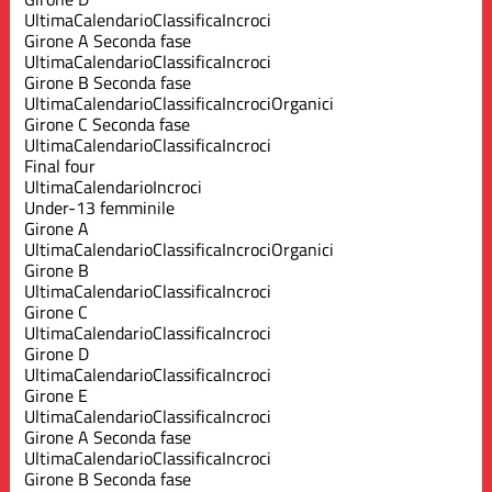
Ultima
Calendario
Classifica
Incroci
Girone A Seconda fase
Ultima
Calendario
Classifica
Incroci
Girone B Seconda fase
Ultima
Calendario
Classifica
Incroci
Organici
Girone C Seconda fase
Ultima
Calendario
Classifica
Incroci
Final four
Ultima
Calendario
Incroci
Under-13 femminile
Girone A
Ultima
Calendario
Classifica
Incroci
Organici
Girone B
Ultima
Calendario
Classifica
Incroci
Girone C
Ultima
Calendario
Classifica
Incroci
Girone D
Ultima
Calendario
Classifica
Incroci
Girone E
Ultima
Calendario
Classifica
Incroci
Girone A Seconda fase
Ultima
Calendario
Classifica
Incroci
Girone B Seconda fase