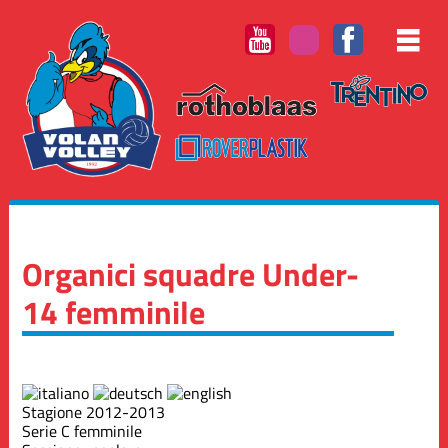
Organici squadre Under-
14 femminile
Stagione 2012-2013
Serie C femminile