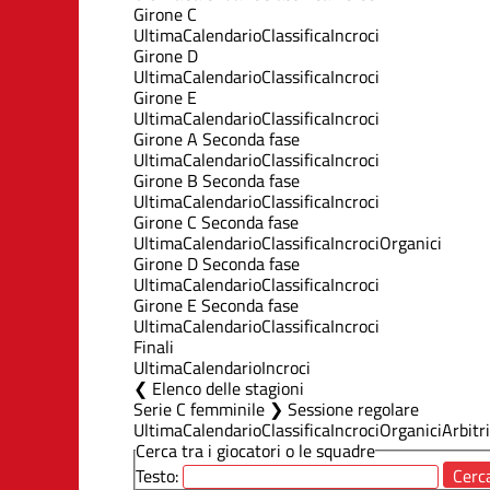
Girone C
Ultima
Calendario
Classifica
Incroci
Girone D
Ultima
Calendario
Classifica
Incroci
Girone E
Ultima
Calendario
Classifica
Incroci
Girone A Seconda fase
Ultima
Calendario
Classifica
Incroci
Girone B Seconda fase
Ultima
Calendario
Classifica
Incroci
Girone C Seconda fase
Ultima
Calendario
Classifica
Incroci
Organici
Girone D Seconda fase
Ultima
Calendario
Classifica
Incroci
Girone E Seconda fase
Ultima
Calendario
Classifica
Incroci
Finali
Ultima
Calendario
Incroci
Elenco delle stagioni
Serie C femminile ❯ Sessione regolare
Ultima
Calendario
Classifica
Incroci
Organici
Arbitri
Cerca tra i giocatori o le squadre
Testo: