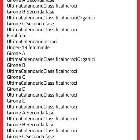
Ultima
Calendario
Classifica
Incroci
Girone B Seconda fase
Ultima
Calendario
Classifica
Incroci
Organici
Girone C Seconda fase
Ultima
Calendario
Classifica
Incroci
Final four
Ultima
Calendario
Incroci
Under-13 femminile
Girone A
Ultima
Calendario
Classifica
Incroci
Organici
Girone B
Ultima
Calendario
Classifica
Incroci
Girone C
Ultima
Calendario
Classifica
Incroci
Girone D
Ultima
Calendario
Classifica
Incroci
Girone E
Ultima
Calendario
Classifica
Incroci
Girone A Seconda fase
Ultima
Calendario
Classifica
Incroci
Girone B Seconda fase
Ultima
Calendario
Classifica
Incroci
Girone C Seconda fase