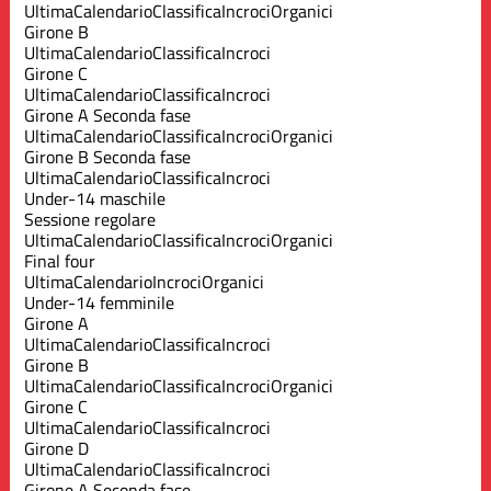
Ultima
Calendario
Classifica
Incroci
Organici
Girone B
Ultima
Calendario
Classifica
Incroci
Girone C
Ultima
Calendario
Classifica
Incroci
Girone A Seconda fase
Ultima
Calendario
Classifica
Incroci
Organici
Girone B Seconda fase
Ultima
Calendario
Classifica
Incroci
Under-14 maschile
Sessione regolare
Ultima
Calendario
Classifica
Incroci
Organici
Final four
Ultima
Calendario
Incroci
Organici
Under-14 femminile
Girone A
Ultima
Calendario
Classifica
Incroci
Girone B
Ultima
Calendario
Classifica
Incroci
Organici
Girone C
Ultima
Calendario
Classifica
Incroci
Girone D
Ultima
Calendario
Classifica
Incroci
Girone A Seconda fase