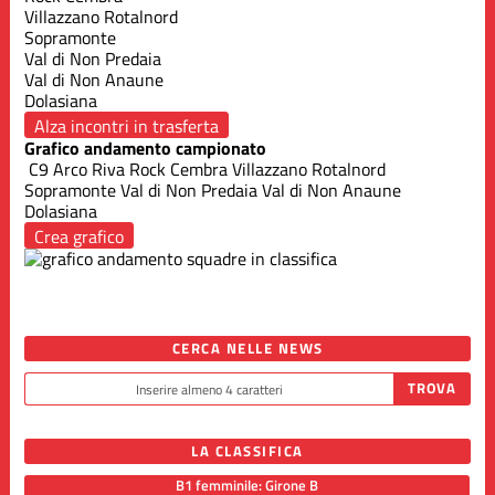
Villazzano Rotalnord
Sopramonte
Val di Non Predaia
Val di Non Anaune
Dolasiana
Alza incontri in trasferta
Grafico andamento campionato
C9 Arco Riva
Rock Cembra
Villazzano Rotalnord
Sopramonte
Val di Non Predaia
Val di Non Anaune
Dolasiana
Crea grafico
CERCA NELLE NEWS
LA CLASSIFICA
B1 femminile: Girone B