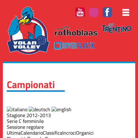
Campionati
Stagione 2012-2013
Serie C femminile
Sessione regolare
Ultima
Calendario
Classifica
Incroci
Organici