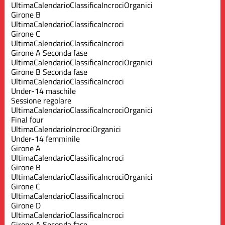
Ultima
Calendario
Classifica
Incroci
Organici
Girone B
Ultima
Calendario
Classifica
Incroci
Girone C
Ultima
Calendario
Classifica
Incroci
Girone A Seconda fase
Ultima
Calendario
Classifica
Incroci
Organici
Girone B Seconda fase
Ultima
Calendario
Classifica
Incroci
Under-14 maschile
Sessione regolare
Ultima
Calendario
Classifica
Incroci
Organici
Final four
Ultima
Calendario
Incroci
Organici
Under-14 femminile
Girone A
Ultima
Calendario
Classifica
Incroci
Girone B
Ultima
Calendario
Classifica
Incroci
Organici
Girone C
Ultima
Calendario
Classifica
Incroci
Girone D
Ultima
Calendario
Classifica
Incroci
Girone A Seconda fase