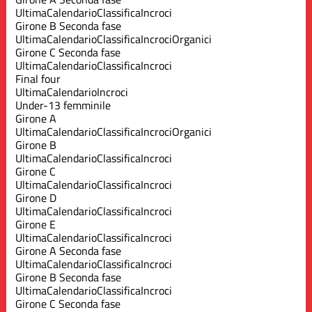
Ultima
Calendario
Classifica
Incroci
Girone B Seconda fase
Ultima
Calendario
Classifica
Incroci
Organici
Girone C Seconda fase
Ultima
Calendario
Classifica
Incroci
Final four
Ultima
Calendario
Incroci
Under-13 femminile
Girone A
Ultima
Calendario
Classifica
Incroci
Organici
Girone B
Ultima
Calendario
Classifica
Incroci
Girone C
Ultima
Calendario
Classifica
Incroci
Girone D
Ultima
Calendario
Classifica
Incroci
Girone E
Ultima
Calendario
Classifica
Incroci
Girone A Seconda fase
Ultima
Calendario
Classifica
Incroci
Girone B Seconda fase
Ultima
Calendario
Classifica
Incroci
Girone C Seconda fase