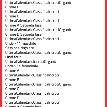
Ultima
Calendario
Classifica
Incroci
Organici
Girone B
Ultima
Calendario
Classifica
Incroci
Girone C
Ultima
Calendario
Classifica
Incroci
Girone A Seconda fase
Ultima
Calendario
Classifica
Incroci
Organici
Girone B Seconda fase
Ultima
Calendario
Classifica
Incroci
Under-14 maschile
Sessione regolare
Ultima
Calendario
Classifica
Incroci
Organici
Final four
Ultima
Calendario
Incroci
Organici
Under-14 femminile
Girone A
Ultima
Calendario
Classifica
Incroci
Girone B
Ultima
Calendario
Classifica
Incroci
Organici
Girone C
Ultima
Calendario
Classifica
Incroci
Girone D
Ultima
Calendario
Classifica
Incroci
Girone A Seconda fase