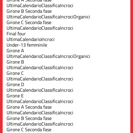
Ultima
Calendario
Classifica
Incroci
Girone B Seconda fase
Ultima
Calendario
Classifica
Incroci
Organici
Girone C Seconda fase
Ultima
Calendario
Classifica
Incroci
Final four
Ultima
Calendario
Incroci
Under-13 femminile
Girone A
Ultima
Calendario
Classifica
Incroci
Organici
Girone B
Ultima
Calendario
Classifica
Incroci
Girone C
Ultima
Calendario
Classifica
Incroci
Girone D
Ultima
Calendario
Classifica
Incroci
Girone E
Ultima
Calendario
Classifica
Incroci
Girone A Seconda fase
Ultima
Calendario
Classifica
Incroci
Girone B Seconda fase
Ultima
Calendario
Classifica
Incroci
Girone C Seconda fase