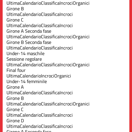
Ultima
Calendario
Classifica
Incroci
Organici
Girone B
Ultima
Calendario
Classifica
Incroci
Girone C
Ultima
Calendario
Classifica
Incroci
Girone A Seconda fase
Ultima
Calendario
Classifica
Incroci
Organici
Girone B Seconda fase
Ultima
Calendario
Classifica
Incroci
Under-14 maschile
Sessione regolare
Ultima
Calendario
Classifica
Incroci
Organici
Final four
Ultima
Calendario
Incroci
Organici
Under-14 femminile
Girone A
Ultima
Calendario
Classifica
Incroci
Girone B
Ultima
Calendario
Classifica
Incroci
Organici
Girone C
Ultima
Calendario
Classifica
Incroci
Girone D
Ultima
Calendario
Classifica
Incroci
Girone A Seconda fase