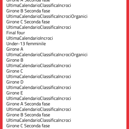
Ultima
Calendario
Classifica
Incroci
Girone B Seconda fase
Ultima
Calendario
Classifica
Incroci
Organici
Girone C Seconda fase
Ultima
Calendario
Classifica
Incroci
Final four
Ultima
Calendario
Incroci
Under-13 femminile
Girone A
Ultima
Calendario
Classifica
Incroci
Organici
Girone B
Ultima
Calendario
Classifica
Incroci
Girone C
Ultima
Calendario
Classifica
Incroci
Girone D
Ultima
Calendario
Classifica
Incroci
Girone E
Ultima
Calendario
Classifica
Incroci
Girone A Seconda fase
Ultima
Calendario
Classifica
Incroci
Girone B Seconda fase
Ultima
Calendario
Classifica
Incroci
Girone C Seconda fase