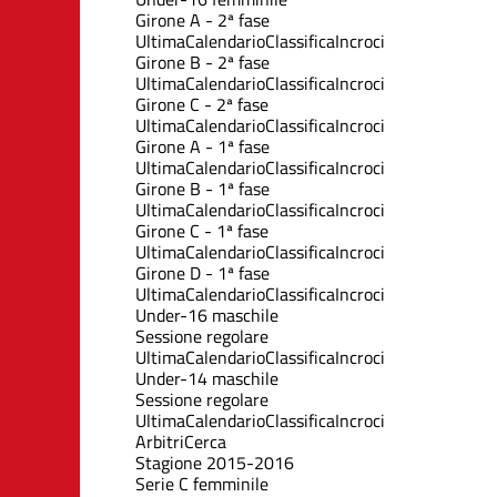
Girone A - 2ª fase
Ultima
Calendario
Classifica
Incroci
Girone B - 2ª fase
Ultima
Calendario
Classifica
Incroci
Girone C - 2ª fase
Ultima
Calendario
Classifica
Incroci
Girone A - 1ª fase
Ultima
Calendario
Classifica
Incroci
Girone B - 1ª fase
Ultima
Calendario
Classifica
Incroci
Girone C - 1ª fase
Ultima
Calendario
Classifica
Incroci
Girone D - 1ª fase
Ultima
Calendario
Classifica
Incroci
Under-16 maschile
Sessione regolare
Ultima
Calendario
Classifica
Incroci
Under-14 maschile
Sessione regolare
Ultima
Calendario
Classifica
Incroci
Arbitri
Cerca
Stagione 2015-2016
Serie C femminile