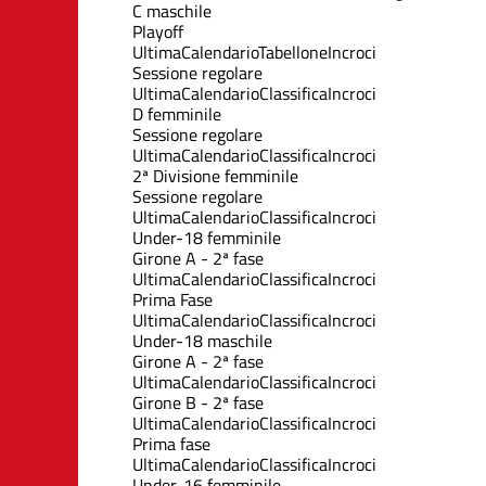
C maschile
Playoff
Ultima
Calendario
Tabellone
Incroci
Sessione regolare
Ultima
Calendario
Classifica
Incroci
D femminile
Sessione regolare
Ultima
Calendario
Classifica
Incroci
2ª Divisione femminile
Sessione regolare
Ultima
Calendario
Classifica
Incroci
Under-18 femminile
Girone A - 2ª fase
Ultima
Calendario
Classifica
Incroci
Prima Fase
Ultima
Calendario
Classifica
Incroci
Under-18 maschile
Girone A - 2ª fase
Ultima
Calendario
Classifica
Incroci
Girone B - 2ª fase
Ultima
Calendario
Classifica
Incroci
Prima fase
Ultima
Calendario
Classifica
Incroci
Under-16 femminile