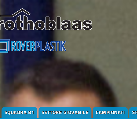
SQUADRA B1
SETTORE GIOVANILE
CAMPIONATI
S